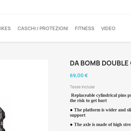
IKES
CASCHI / PROTEZIONI
FITNESS
VIDEO
DA BOMB DOUBLE
69,00 €
Tasse incluse
Replaceable cylindrical pins p
the risk to get hurt
●
The platform is wider and sl
support
●
The axle is made of high s