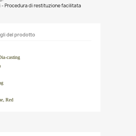
 - Procedura di restituzione facilitata
gli del prodotto
ia-casting
m
ng
ue, Red