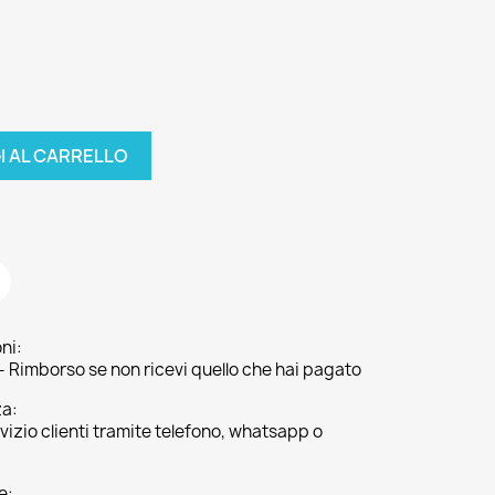
I AL CARRELLO
ni:
- Rimborso se non ricevi quello che hai pagato
za:
vizio clienti tramite telefono, whatsapp o
e: