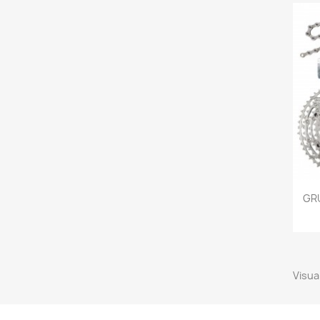
GR
Visual