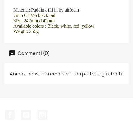
DETAIL
Material: Padding fill in by airfoam
7mm Cr-Mo black rail
Size: 242mmx145mm
Available colors : Black, white, red, yellow
Weight: 256g
Commenti (0)
Ancora nessuna recensione da parte degli utenti.
Facebook
YouTube
Instagram