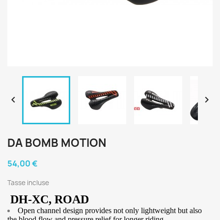


DA BOMB MOTION
54,00 €
Tasse incluse
DH-XC, ROAD
Open channel design provides not only lightweight but also
the blood flow and pressure relief for longer riding