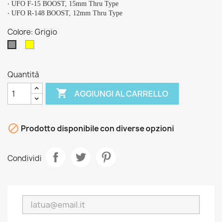
‧ UFO F-15 BOOST, 15mm Thru Type
‧ UFO R-148 BOOST, 12mm Thru Type
Colore: Grigio
Giallo
Grigio
Fluo
Quantità

AGGIUNGI AL CARRELLO

Prodotto disponibile con diverse opzioni
Condividi