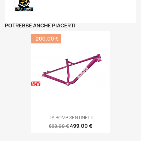
POTREBBE ANCHE PIACERTI
-200,00 €
DA BOMB SENTINEL II
499,00 €
699,00 €