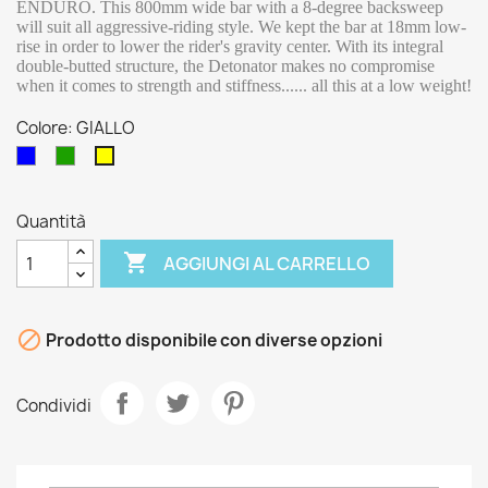
ENDURO. This 800mm wide bar with a 8-degree backsweep
will suit all aggressive-riding style. We kept the bar at 18mm low-
rise in order to lower the rider's gravity center. With its integral
double-butted structure, the Detonator makes no compromise
when it comes to strength and stiffness...... all this at a low weight!
Colore: GIALLO
Blu
Verde
GIALLO
Quantità

AGGIUNGI AL CARRELLO

Prodotto disponibile con diverse opzioni
Condividi