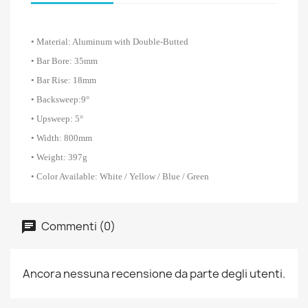
DETAIL
• Material: Aluminum with Double-Butted
• Bar Bore: 35mm
• Bar Rise: 18mm
• Backsweep:9°
• Upsweep: 5°
• Width: 800mm
• Weight: 397g
• Color Available: White / Yellow / Blue / Green
Commenti (0)
Ancora nessuna recensione da parte degli utenti.