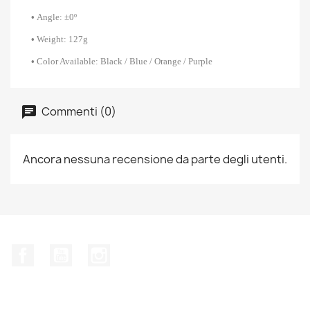
•
Angle:
±
0º
•
Weight: 127g
•
Color Available: Black / Blue / Orange / Purple
Commenti (0)
Ancora nessuna recensione da parte degli utenti.
Facebook
YouTube
Instagram