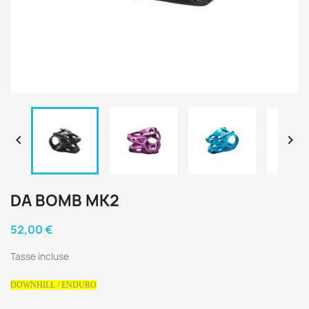


DA BOMB MK2
52,00 €
Tasse incluse
DOWNHILL / ENDURO