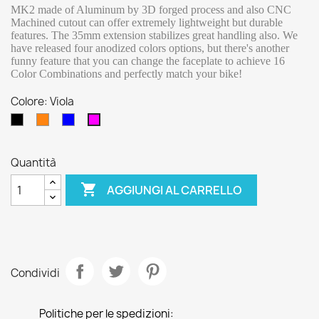
MK2 made of Aluminum by 3D forged process and also CNC
Machined cutout can offer extremely lightweight but durable
features. The 35mm extension stabilizes great handling also. We
have released four anodized colors options, but there's another
funny feature that you can change the faceplate to achieve 16
Color Combinations and perfectly match your bike!
Colore: Viola
Nero
Arancione
Blu
Viola
Quantità

AGGIUNGI AL CARRELLO
Condividi
Politiche per le spedizioni: