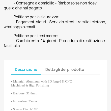
- Consegna a domicilio - Rimborso se non ricevi
quello che hai pagato
Politiche per la sicurezza:
- Pagamenti sicuri - Servizio clienti tramite telefono,
whatsapp o email
Politiche per i resi merce:
- Cambio entro 14 giorni - Procedura di restituzione
facilitata
Descrizione
Dettagli del prodotto
•
Material: Aluminum with 3D forged & CNC
Machined & High Polishing
•
Bar bore: 31.8mm
•
Extension: 35mm
•
Steerer Dia: 1-1/8”